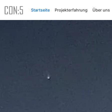
Zum
Startseite
Projekterfahrung
Über uns
Inhalt
springen